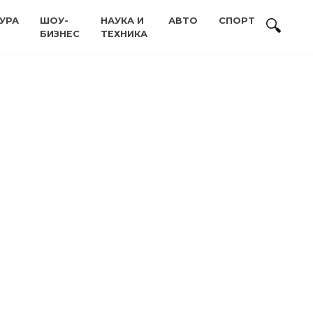
УРА
ШОУ-
НАУКА И
АВТО
СПОРТ
БИЗНЕС
ТЕХНИКА