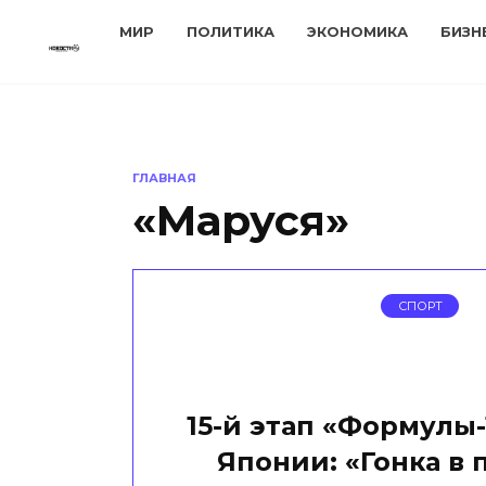
Перейти
МИР
ПОЛИТИКА
ЭКОНОМИКА
БИЗН
к
содержанию
ГЛАВНАЯ
«Маруся»
СПОРТ
15-й этап «Формулы-
Японии: «Гонка в 