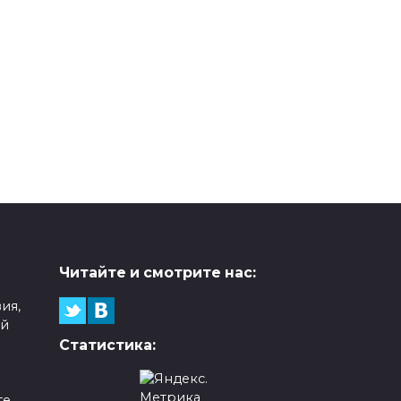
Читайте и смотрите нас:
ия,
ой
Статистика:
е,