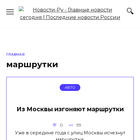
Перейти
к
содержанию
ГЛАВНАЯ
маршрутки
АВТО
Из Москвы изгоняют маршрутки
0
99
Уже в середине года с улиц Москвы исчезнут
маршрутки.