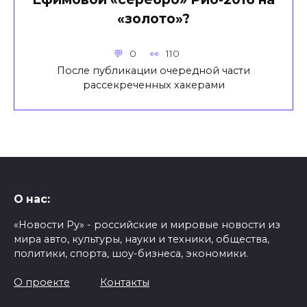
«золото»?
0
110
После публикации очередной части
рассекреченных хакерами
О нас:
«Новости Ру» - российские и мировые новости из
мира авто, культуры, науки и техники, общества,
политики, спорта, шоу-бизнеса, экономики.
О проекте
Контакты