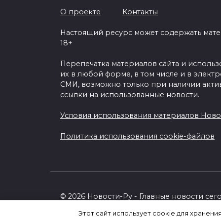
О проекте
Контакты
Настоящий ресурс может содержать мат
18+
Перепечатка материалов сайта и исполь
их в любой форме, в том числе и в элект
СМИ, возможно только при наличии акти
ссылки на использованные новости.
Условия использования материалов Ново
Политика использования cookie-файлов
© 2026 Новости-Ру - Главные новости сег
Этот сайт использует cookie для хранени