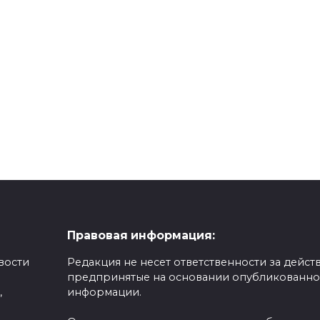
Правовая информация:
вости
Редакция не несет ответственности за действ
предпринятые на основании опубликованн
,
информации.