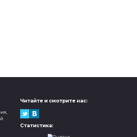
Читайте и смотрите нас:
ия,
ой
Статистика: