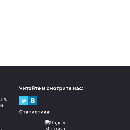
Читайте и смотрите нас:
ия,
ой
Статистика:
е,