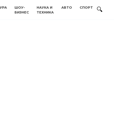
УРА
ШОУ-
НАУКА И
АВТО
СПОРТ
БИЗНЕС
ТЕХНИКА