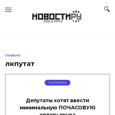
Перейти
к
содержанию
ГЛАВНАЯ
лкпутат
ПОЛИТИКА
Депутаты хотят ввести
минимальную ПОЧАСОВУЮ
оплату труда