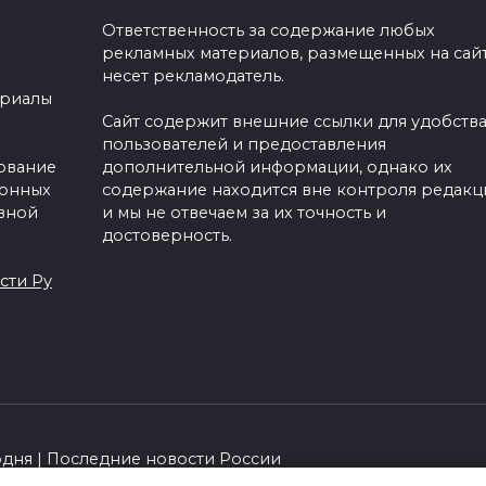
Ответственность за содержание любых
рекламных материалов, размещенных на сайт
несет рекламодатель.
ериалы
Сайт содержит внешние ссылки для удобств
пользователей и предоставления
зование
дополнительной информации, однако их
ронных
содержание находится вне контроля редакц
вной
и мы не отвечаем за их точность и
достоверность.
сти Ру
одня | Последние новости России