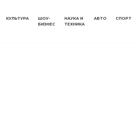
КУЛЬТУРА
ШОУ-
НАУКА И
АВТО
СПОРТ
БИЗНЕС
ТЕХНИКА