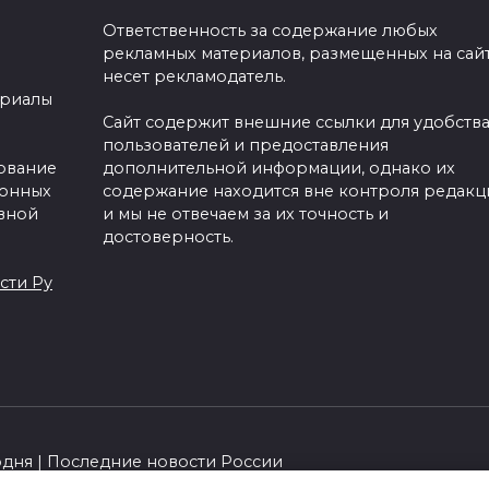
Ответственность за содержание любых
рекламных материалов, размещенных на сайт
несет рекламодатель.
ериалы
Сайт содержит внешние ссылки для удобств
пользователей и предоставления
зование
дополнительной информации, однако их
ронных
содержание находится вне контроля редакц
вной
и мы не отвечаем за их точность и
достоверность.
сти Ру
одня | Последние новости России