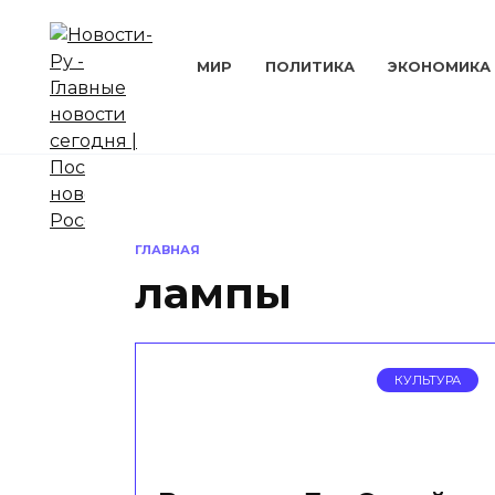
Перейти
к
содержанию
МИР
ПОЛИТИКА
ЭКОНОМИКА
ГЛАВНАЯ
лампы
КУЛЬТУРА