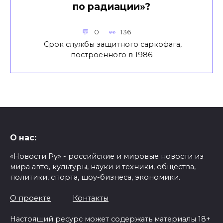
по радиации»?
0
136
Срок службы защитного саркофага,
построенного в 1986
О нас:
«Новости Ру» - российские и мировые новости из
мира авто, культуры, науки и техники, общества,
политики, спорта, шоу-бизнеса, экономики.
О проекте
Контакты
Настоящий ресурс может содержать материалы 18+