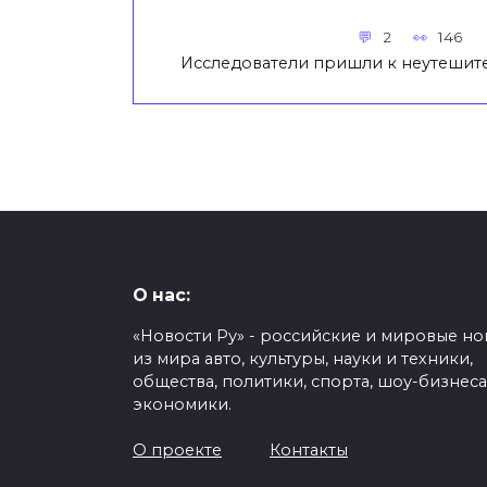
2
146
Исследователи пришли к неутешит
О нас:
«Новости Ру» - российские и мировые но
из мира авто, культуры, науки и техники,
общества, политики, спорта, шоу-бизнеса
экономики.
О проекте
Контакты