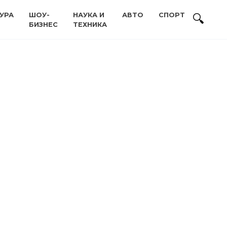
УРА
ШОУ-
НАУКА И
АВТО
СПОРТ
БИЗНЕС
ТЕХНИКА