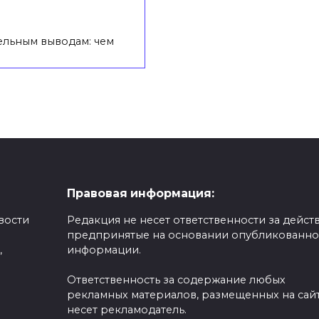
ельным выводам: чем
Правовая информация:
вости
Редакция не несет ответственности за действ
предпринятые на основании опубликованн
,
информации.
Ответственность за содержание любых
рекламных материалов, размещенных на сайт
несет рекламодатель.