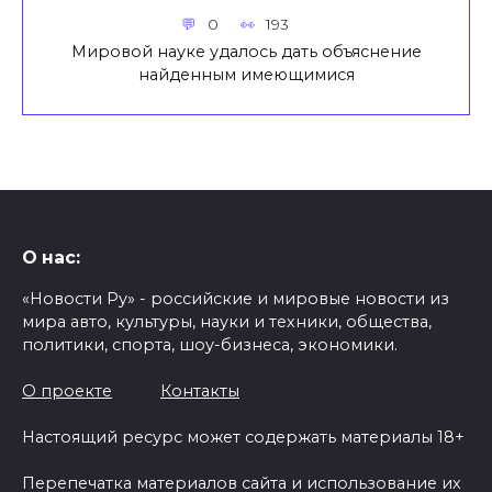
0
193
Мировой науке удалось дать объяснение
найденным имеющимися
О нас:
«Новости Ру» - российские и мировые новости из
мира авто, культуры, науки и техники, общества,
политики, спорта, шоу-бизнеса, экономики.
О проекте
Контакты
Настоящий ресурс может содержать материалы 18+
Перепечатка материалов сайта и использование их