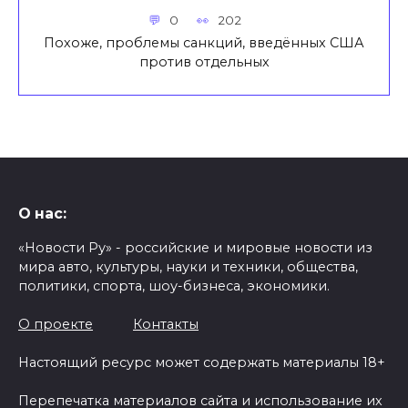
0
202
Похоже, проблемы санкций, введённых США
против отдельных
О нас:
«Новости Ру» - российские и мировые новости из
мира авто, культуры, науки и техники, общества,
политики, спорта, шоу-бизнеса, экономики.
О проекте
Контакты
Настоящий ресурс может содержать материалы 18+
Перепечатка материалов сайта и использование их