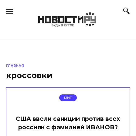
Перейти
к
содержанию
ГЛАВНАЯ
кроссовки
МИР
США ввели санкции против всех
россиян с фамилией ИВАНОВ?