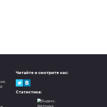
Читайте и смотрите нас:
ия,
ой
Статистика:
е,