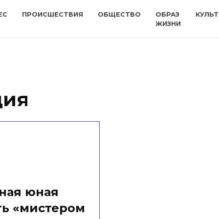
ЕС
ПРОИСШЕСТВИЯ
ОБЩЕСТВО
ОБРАЗ
КУЛЬТ
ЖИЗНИ
ция
ная юная
ть «мистером