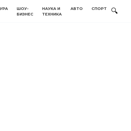
УРА
ШОУ-
НАУКА И
АВТО
СПОРТ
БИЗНЕС
ТЕХНИКА