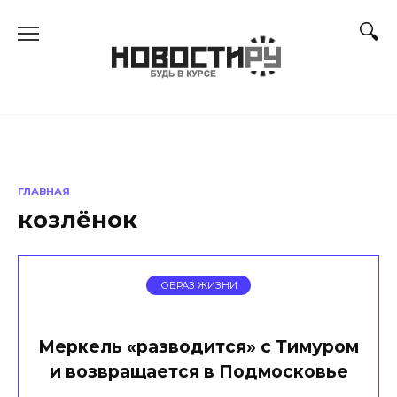
Перейти
к
содержанию
ГЛАВНАЯ
козлёнок
ОБРАЗ ЖИЗНИ
Меркель «разводится» с Тимуром
и возвращается в Подмосковье