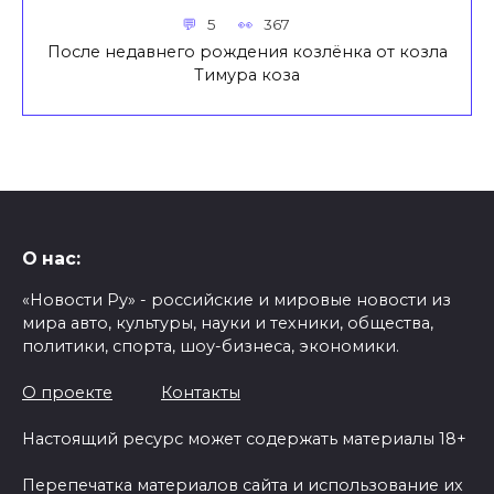
5
367
После недавнего рождения козлёнка от козла
Тимура коза
О нас:
«Новости Ру» - российские и мировые новости из
мира авто, культуры, науки и техники, общества,
политики, спорта, шоу-бизнеса, экономики.
О проекте
Контакты
Настоящий ресурс может содержать материалы 18+
Перепечатка материалов сайта и использование их