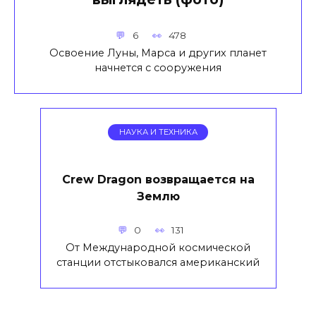
6
478
Освоение Луны, Марса и других планет
начнется с сооружения
НАУКА И ТЕХНИКА
Crew Dragon возвращается на
Землю
0
131
От Международной космической
станции отстыковался американский