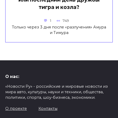
тигра и козла?
1
749
Только через 3 дня после «разлучения» Амура
и Тимура
О нас:
«Новости Ру» - российские и мировые новости из
мира авто, культуры, науки и техники, общества,
политики, спорта, шоу-бизнеса, экономики.
О проекте
Контакты