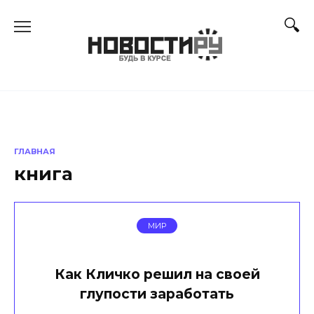
Перейти
к
содержанию
ГЛАВНАЯ
книга
МИР
Как Кличко решил на своей
глупости заработать