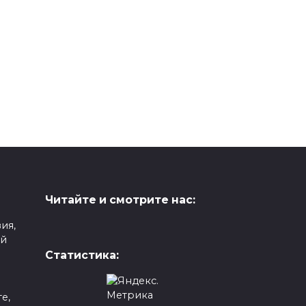
Читайте и смотрите нас:
ия,
ой
Статистика:
е,