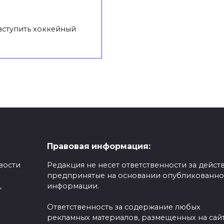
вступить хоккейный
Правовая информация:
вости
Редакция не несет ответственности за действ
предпринятые на основании опубликованн
,
информации.
Ответственность за содержание любых
рекламных материалов, размещенных на сайт