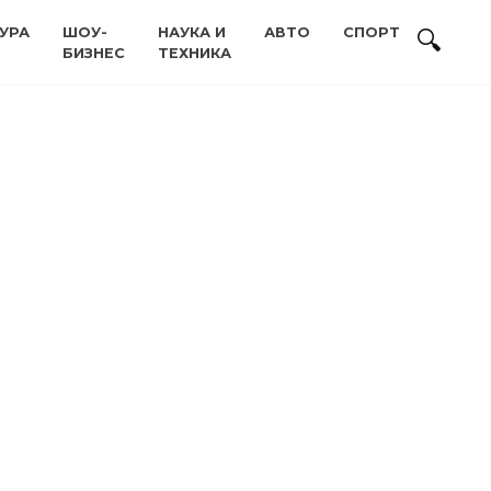
УРА
ШОУ-
НАУКА И
АВТО
СПОРТ
БИЗНЕС
ТЕХНИКА