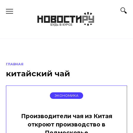
Перейти
к
содержанию
ГЛАВНАЯ
китайский чай
ЭКОНОМИКА
Производители чая из Китая
откроют производство в
Подмосковье