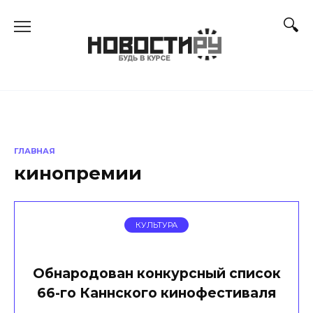
Перейти
к
содержанию
ГЛАВНАЯ
кинопремии
КУЛЬТУРА
Обнародован конкурсный список
66-го Каннского кинофестиваля