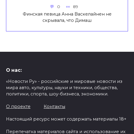
0
89
Финская певица Анна Васкелайнен не
скрывала, что Димаш
О нас:
«Новости Ру» - российские и мировые новости из
мира авто, культуры, науки и техники, общества,
политики, спорта, шоу-бизнеса, экономики.
О проекте
Контакты
Настоящий ресурс может содержать материалы 18+
Перепечатка материалов сайта и использование их