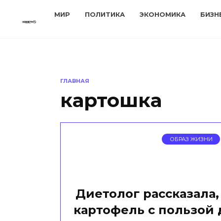
Перейти
МИР
ПОЛИТИКА
ЭКОНОМИКА
БИЗН
к
содержанию
ГЛАВНАЯ
картошка
ОБРАЗ ЖИЗНИ
Диетолог рассказала,
картофель с пользой 