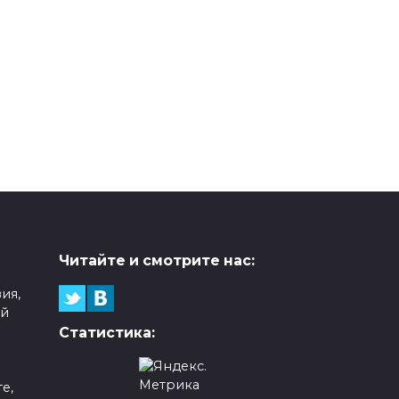
Читайте и смотрите нас:
ия,
ой
Статистика:
е,