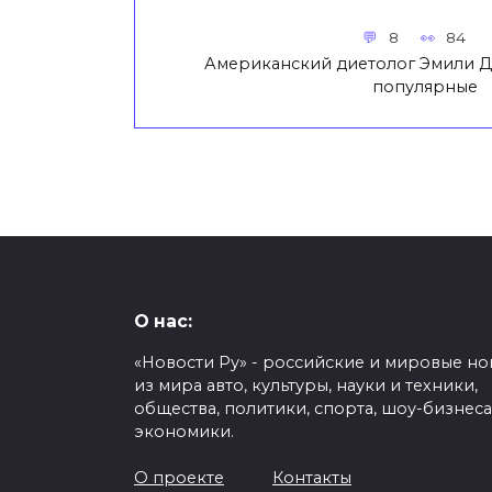
8
84
Американский диетолог Эмили Д
популярные
О нас:
«Новости Ру» - российские и мировые но
из мира авто, культуры, науки и техники,
общества, политики, спорта, шоу-бизнеса
экономики.
О проекте
Контакты