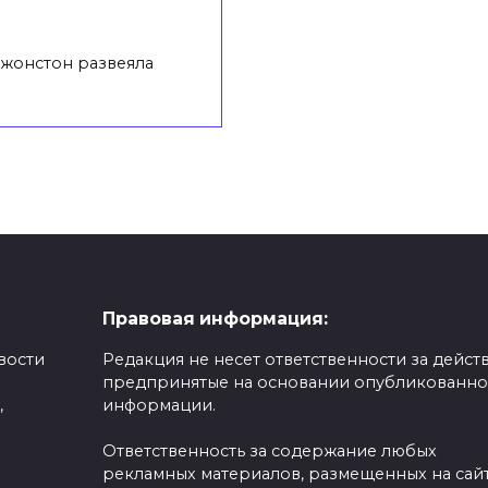
жонстон развеяла
Правовая информация:
вости
Редакция не несет ответственности за действ
предпринятые на основании опубликованн
,
информации.
Ответственность за содержание любых
рекламных материалов, размещенных на сайт