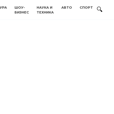
УРА
ШОУ-
НАУКА И
АВТО
СПОРТ
БИЗНЕС
ТЕХНИКА