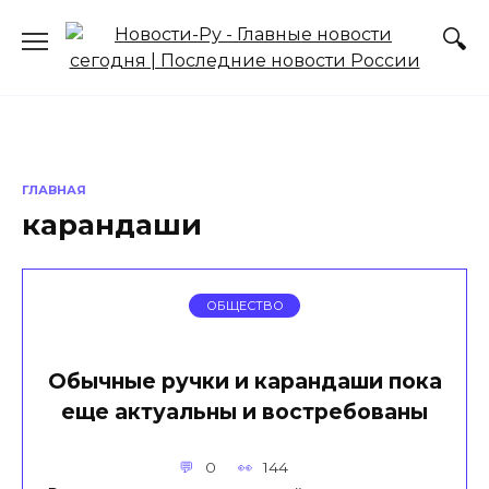
Перейти
к
содержанию
ГЛАВНАЯ
карандаши
ОБЩЕСТВО
Обычные ручки и карандаши пока
еще актуальны и востребованы
0
144