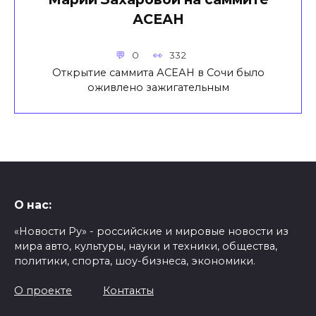
АСЕАН
0
332
Открытие саммита АСЕАН в Сочи было
оживлено зажигательным
О нас:
«Новости Ру» - российские и мировые новости из
мира авто, культуры, науки и техники, общества,
политики, спорта, шоу-бизнеса, экономики.
О проекте
Контакты