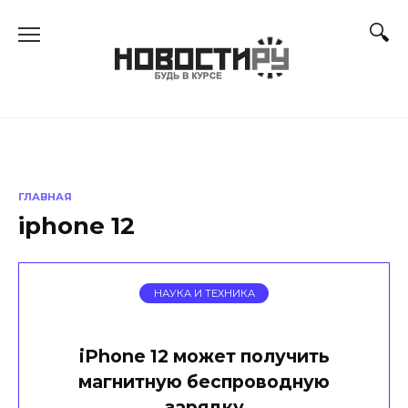
Перейти
к
содержанию
ГЛАВНАЯ
iphone 12
НАУКА И ТЕХНИКА
iPhone 12 может получить
магнитную беспроводную
зарядку