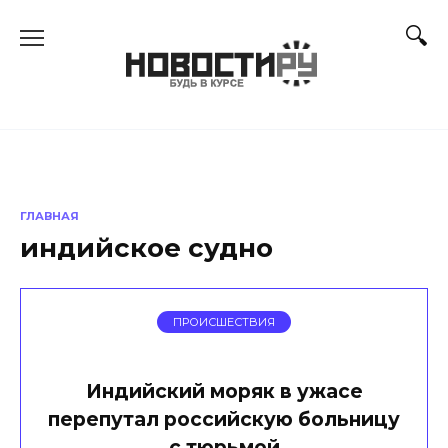
Перейти
к
содержанию
ГЛАВНАЯ
индийское судно
ПРОИСШЕСТВИЯ
Индийский моряк в ужасе
перепутал российскую больницу
с тюрьмой