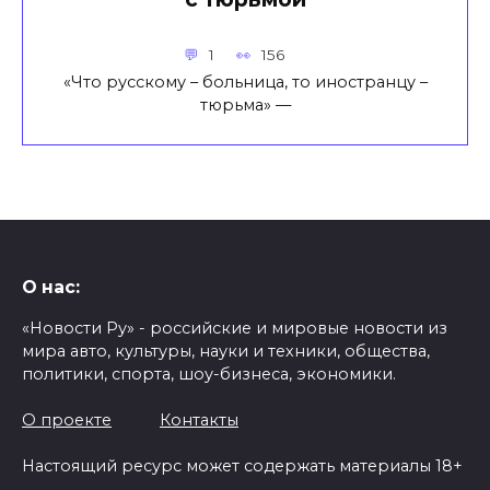
1
156
«Что русскому – больница, то иностранцу –
тюрьма» —
О нас:
«Новости Ру» - российские и мировые новости из
мира авто, культуры, науки и техники, общества,
политики, спорта, шоу-бизнеса, экономики.
О проекте
Контакты
Настоящий ресурс может содержать материалы 18+