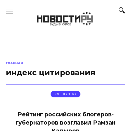
Перейти
к
содержанию
ГЛАВНАЯ
индекс цитирования
ОБЩЕСТВО
Рейтинг российских блогеров-
губернаторов возглавил Рамзан
Кадыров