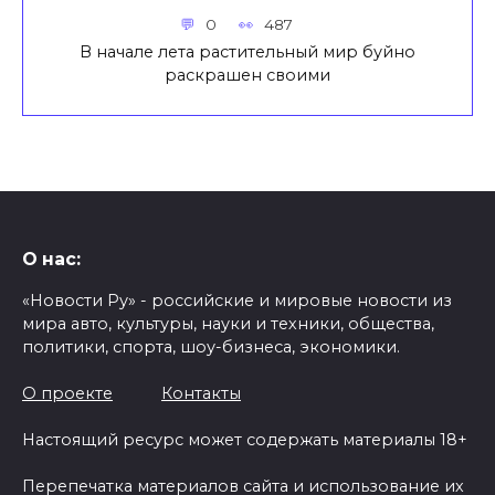
0
487
В начале лета растительный мир буйно
раскрашен своими
О нас:
«Новости Ру» - российские и мировые новости из
мира авто, культуры, науки и техники, общества,
политики, спорта, шоу-бизнеса, экономики.
О проекте
Контакты
Настоящий ресурс может содержать материалы 18+
Перепечатка материалов сайта и использование их