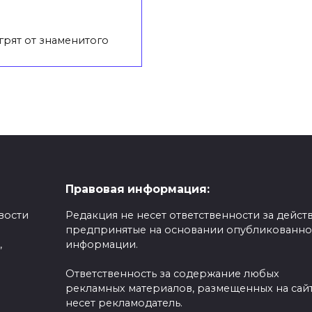
грят от знаменитого
Правовая информация:
вости
Редакция не несет ответственности за действ
предпринятые на основании опубликованн
,
информации.
Ответственность за содержание любых
рекламных материалов, размещенных на сайт
несет рекламодатель.