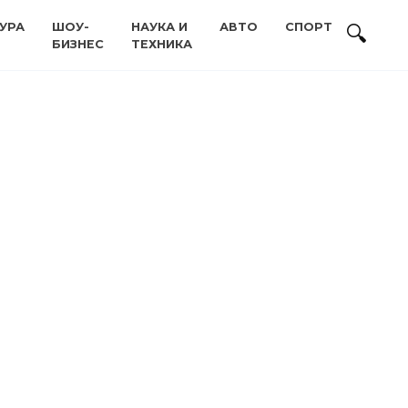
УРА
ШОУ-
НАУКА И
АВТО
СПОРТ
БИЗНЕС
ТЕХНИКА