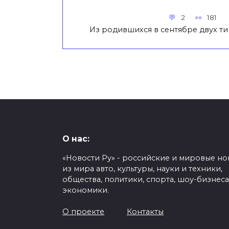
2
181
Из родившихся в сентябре двух ти
О нас:
«Новости Ру» - российские и мировые но
из мира авто, культуры, науки и техники,
общества, политики, спорта, шоу-бизнеса
экономики.
О проекте
Контакты