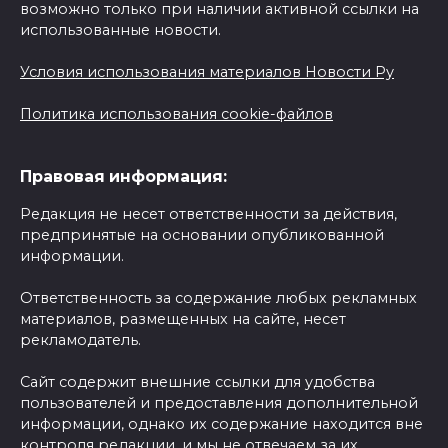
возможно только при наличии активной ссылки на
использованные новости.
Условия использования материалов Новости Ру
Политика использования cookie-файлов
Правовая информация:
Редакция не несет ответственности за действия,
предпринятые на основании опубликованной
информации.
Ответственность за содержание любых рекламных
материалов, размещенных на сайте, несет
рекламодатель.
Сайт содержит внешние ссылки для удобства
пользователей и предоставления дополнительной
информации, однако их содержание находится вне
контроля редакции, и мы не отвечаем за их