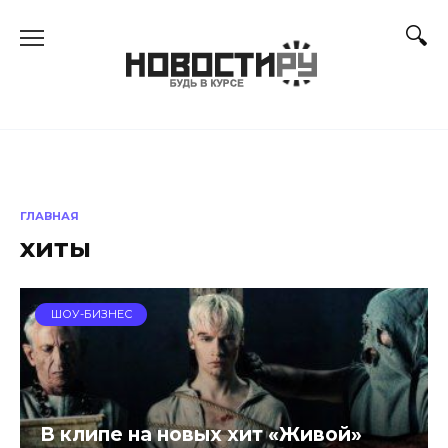
Перейти
к
содержанию
ГЛАВНАЯ
хиты
ШОУ-БИЗНЕС
В клипе на новых хит «Живой»