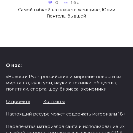
0
1.6к.
Самой гибкой на планете женщине, Юлии
Гюнтель, бывшей
О нас:
«Новости Ру» - российские и мировые новости из
мира авто, культуры, науки и техники, общества,
политики, спорта, шоу-бизнеса, экономики.
О проекте
Контакты
Настоящий ресурс может содержать материалы 18+
Перепечатка материалов сайта и использование их
в любой форме, в том числе и в электронных СМИ,