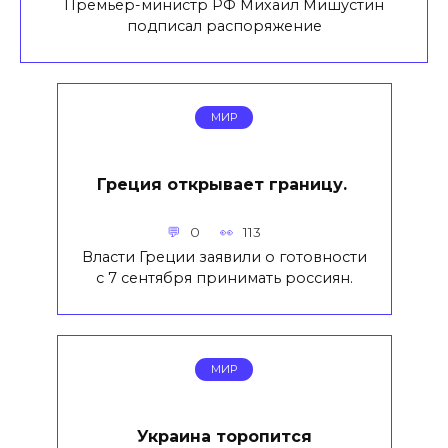
Премьер-министр РФ Михаил Мишустин
подписал распоряжение
МИР
Греция открывает границу.
0
113
Власти Греции заявили о готовности
с 7 сентября принимать россиян.
МИР
Украина торопится