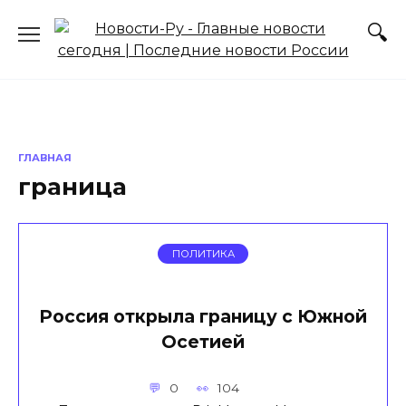
Перейти
к
содержанию
ГЛАВНАЯ
граница
ПОЛИТИКА
Россия открыла границу с Южной
Осетией
0
104