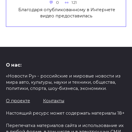
0
121
Благодаря опубликованному в Интернете
видео предоставилась
О нас:
«Новости Ру» - российские и мировые новости из
мира авто, культуры, науки и техники, общества,
политики, спорта, шоу-бизнеса, экономики.
О проекте
Контакты
Настоящий ресурс может содержать материалы 18+
Перепечатка материалов сайта и использование их
в любой форме, в том числе и в электронных СМИ,