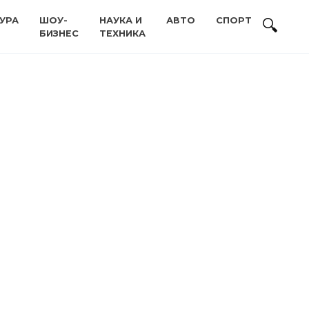
УРА
ШОУ-
НАУКА И
АВТО
СПОРТ
БИЗНЕС
ТЕХНИКА