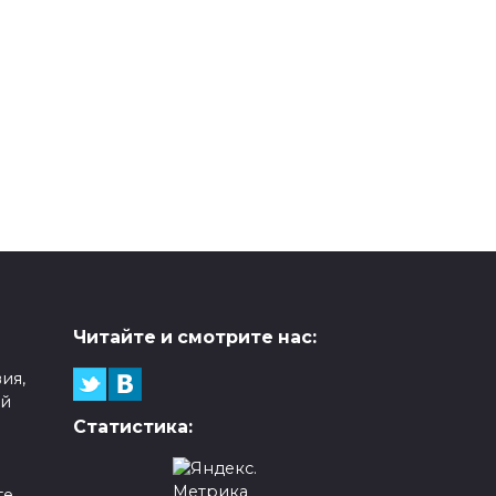
Читайте и смотрите нас:
ия,
ой
Статистика:
е,