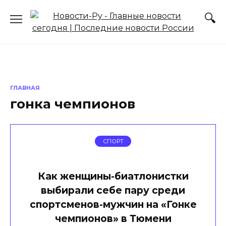
Перейти
к
содержанию
ГЛАВНАЯ
гонка чемпионов
СПОРТ
Как женщины-биатлонистки
выбирали себе пару среди
спортсменов-мужчин на «Гонке
чемпионов» в Тюмени