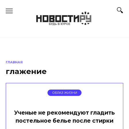
Перейти
к
содержанию
ГЛАВНАЯ
глажение
ОБРАЗ ЖИЗНИ
Ученые не рекомендуют гладить
постельное белье после стирки