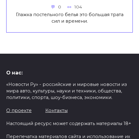
0
104
Глажка постельного белья это большая трата
сил и времени.
О нас:
«Новости Ру» - российские и мировые новости из
мира авто, культуры, науки и техники, общества,
политики, спорта, шоу-бизнеса, экономики.
О проекте
Контакты
Настоящий ресурс может содержать материалы 18+
Перепечатка материалов сайта и использование их