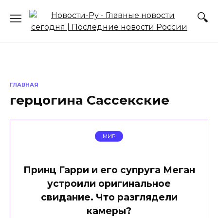
Перейти
к
содержанию
ГЛАВНАЯ
герцогина Сассекские
МИР
Принц Гарри и его супруга Меган
устроили оригинальное
свидание. Что разглядели
камеры?