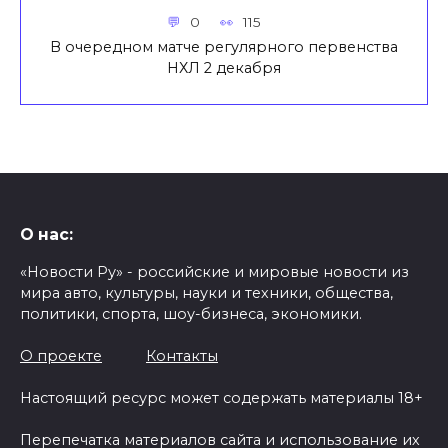
0
115
В очередном матче регулярного первенства
НХЛ 2 декабря
О нас:
«Новости Ру» - российские и мировые новости из
мира авто, культуры, науки и техники, общества,
политики, спорта, шоу-бизнеса, экономики.
О проекте
Контакты
Настоящий ресурс может содержать материалы 18+
Перепечатка материалов сайта и использование их