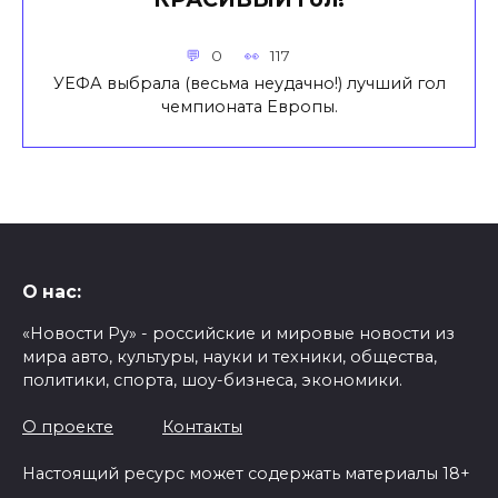
0
117
УЕФА выбрала (весьма неудачно!) лучший гол
чемпионата Европы.
О нас:
«Новости Ру» - российские и мировые новости из
мира авто, культуры, науки и техники, общества,
политики, спорта, шоу-бизнеса, экономики.
О проекте
Контакты
Настоящий ресурс может содержать материалы 18+