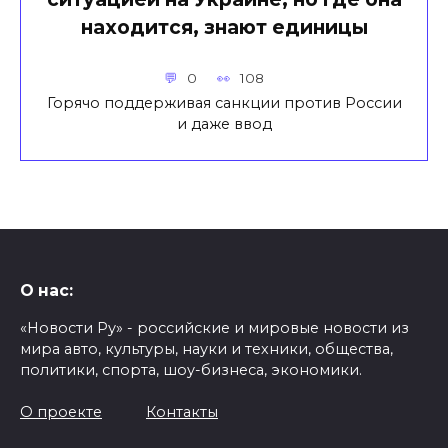
находится, знают единицы
0
108
Горячо поддерживая санкции против России
и даже ввод
О нас:
«Новости Ру» - российские и мировые новости из
мира авто, культуры, науки и техники, общества,
политики, спорта, шоу-бизнеса, экономики.
О проекте
Контакты