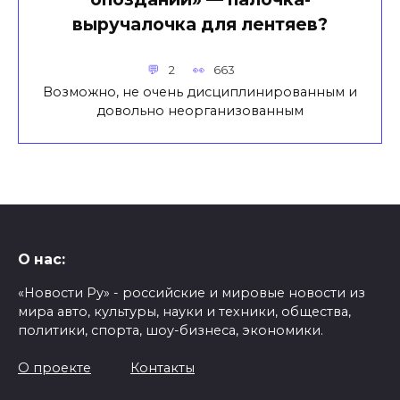
выручалочка для лентяев?
2
663
Возможно, не очень дисциплинированным и
довольно неорганизованным
О нас:
«Новости Ру» - российские и мировые новости из
мира авто, культуры, науки и техники, общества,
политики, спорта, шоу-бизнеса, экономики.
О проекте
Контакты