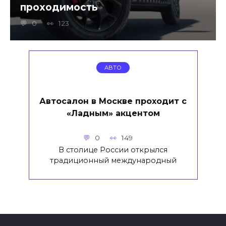
проходимость
0
123
АВТО
Автосалон в Москве проходит с
«Ладным» акцентом
0
149
В столице России открылся
традиционный международный