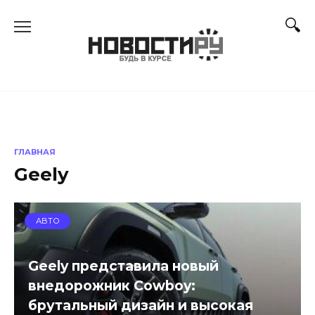
Перейти
к
содержанию
ГЛАВНАЯ
Geely
АВТО
Geely представила новый
внедорожник Cowboy:
брутальный дизайн и высокая