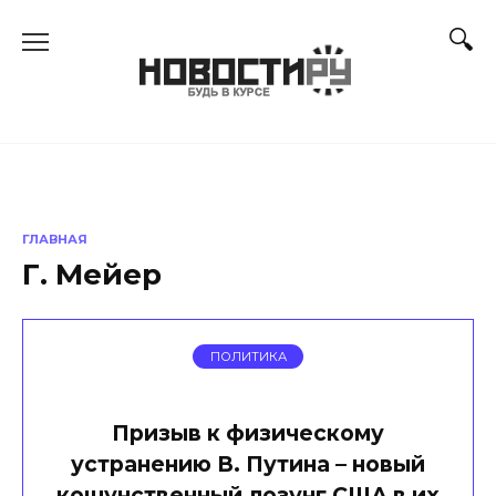
Перейти
к
содержанию
ГЛАВНАЯ
Г. Мейер
ПОЛИТИКА
Призыв к физическому
устранению В. Путина – новый
кощунственный лозунг США в их