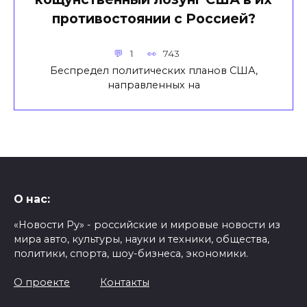
противостоянии с Россией?
1
743
Беспредел политических планов США,
направленных на
О нас:
«Новости Ру» - российские и мировые новости из
мира авто, культуры, науки и техники, общества,
политики, спорта, шоу-бизнеса, экономики.
О проекте
Контакты