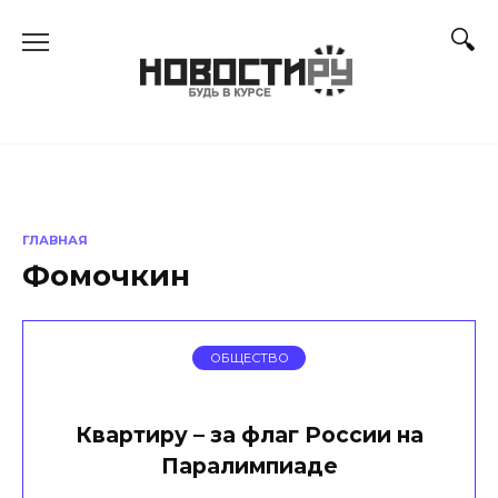
Перейти
к
содержанию
ГЛАВНАЯ
Фомочкин
ОБЩЕСТВО
Квартиру – за флаг России на
Паралимпиаде