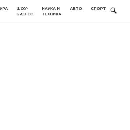
УРА
ШОУ-
НАУКА И
АВТО
СПОРТ
БИЗНЕС
ТЕХНИКА