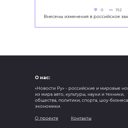
0
152
Внесены изменения в российское зак
О нас:
«Новости Ру» - российские и мировые но
из мира авто, культуры, науки и техники,
общества, политики, спорта, шоу-бизнеса
экономики.
О проекте
Контакты