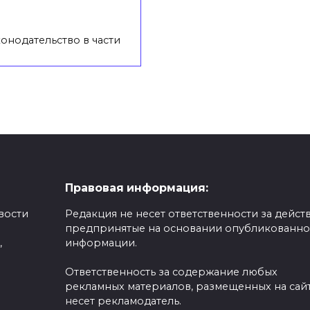
онодательство в части
Правовая информация:
вости
Редакция не несет ответственности за действ
предпринятые на основании опубликованн
,
информации.
Ответственность за содержание любых
рекламных материалов, размещенных на сайт
несет рекламодатель.