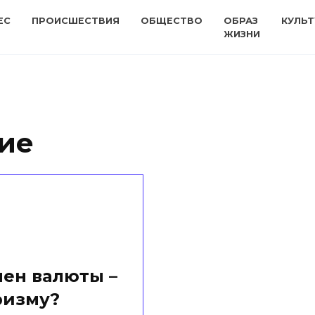
ЕС
ПРОИСШЕСТВИЯ
ОБЩЕСТВО
ОБРАЗ
КУЛЬТ
ЖИЗНИ
ие
мен валюты –
ризму?