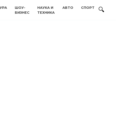
УРА
ШОУ-
НАУКА И
АВТО
СПОРТ
БИЗНЕС
ТЕХНИКА