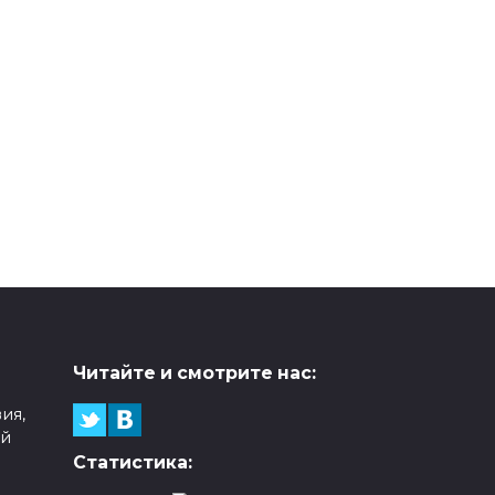
Читайте и смотрите нас:
ия,
ой
Статистика: