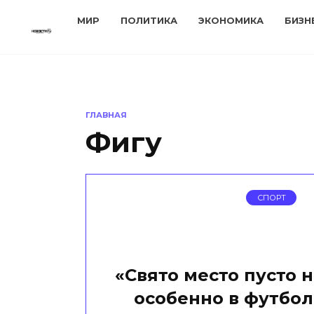
Перейти
МИР
ПОЛИТИКА
ЭКОНОМИКА
БИЗН
к
содержанию
ГЛАВНАЯ
Фигу
СПОРТ
«Свято место пусто 
особенно в футбол