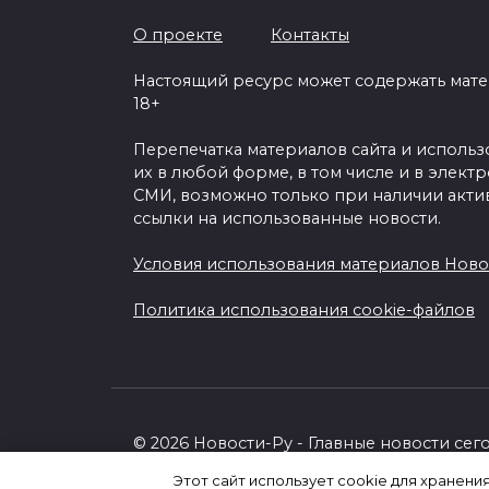
О проекте
Контакты
Настоящий ресурс может содержать мат
18+
Перепечатка материалов сайта и исполь
их в любой форме, в том числе и в элект
СМИ, возможно только при наличии акти
ссылки на использованные новости.
Условия использования материалов Ново
Политика использования cookie-файлов
© 2026 Новости-Ру - Главные новости сег
Этот сайт использует cookie для хранени