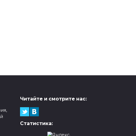
Читайте и смотрите нас:
ия,
ой
Статистика: