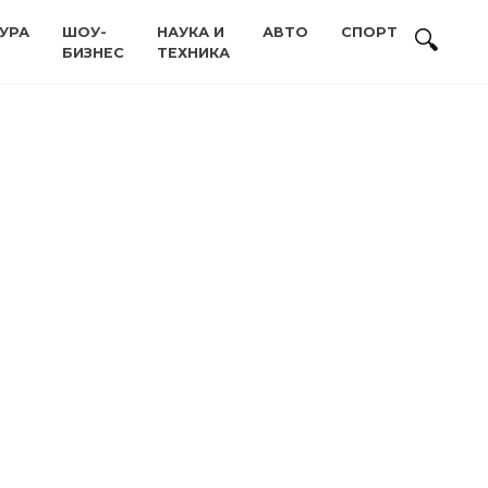
УРА
ШОУ-
НАУКА И
АВТО
СПОРТ
БИЗНЕС
ТЕХНИКА