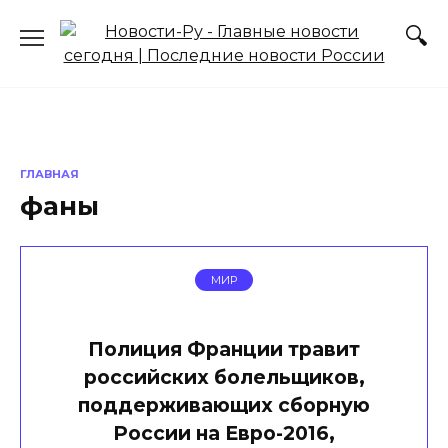
Перейти
к
содержанию
ГЛАВНАЯ
фаны
МИР
Полиция Франции травит
российских болельщиков,
поддерживающих сборную
России на Евро-2016,