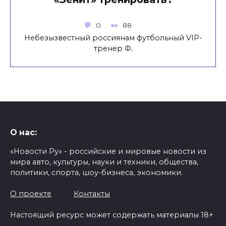
0
88
Небезызвестный россиянам футбольный VIP-
тренер Ф.
О нас:
«Новости Ру» - российские и мировые новости из
мира авто, культуры, науки и техники, общества,
политики, спорта, шоу-бизнеса, экономики.
О проекте
Контакты
Настоящий ресурс может содержать материалы 18+