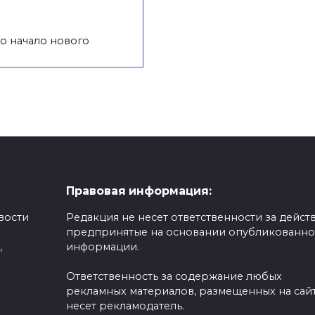
о начало нового
Правовая информация:
вости
Редакция не несет ответственности за действ
предпринятые на основании опубликованн
,
информации.
Ответственность за содержание любых
рекламных материалов, размещенных на сайт
несет рекламодатель.