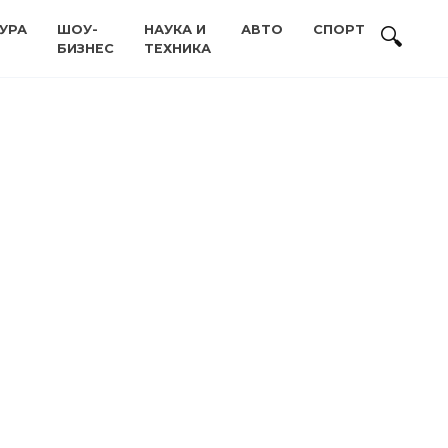
УРА
ШОУ-
НАУКА И
АВТО
СПОРТ
БИЗНЕС
ТЕХНИКА