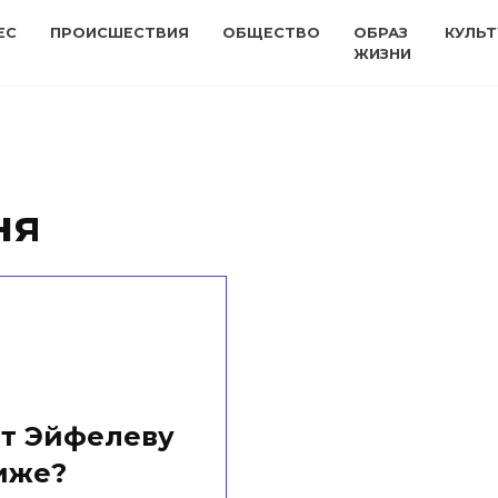
ЕС
ПРОИСШЕСТВИЯ
ОБЩЕСТВО
ОБРАЗ
КУЛЬТ
ЖИЗНИ
ня
ёт Эйфелеву
иже?