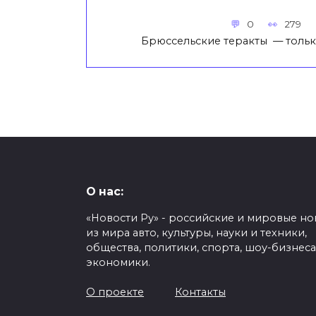
0
279
Брюссельские теракты — тольк
О нас:
«Новости Ру» - российские и мировые но
из мира авто, культуры, науки и техники,
общества, политики, спорта, шоу-бизнеса
экономики.
О проекте
Контакты